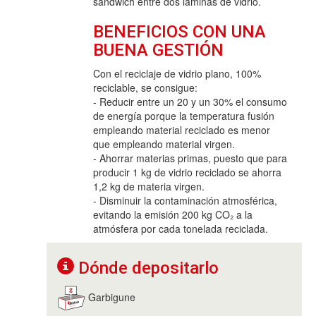
sándwich entre dos láminas de vidrio.
BENEFICIOS CON UNA
BUENA GESTIÓN
Con el reciclaje de vidrio plano, 100%
reciclable, se consigue:
- Reducir entre un 20 y un 30% el consumo
de energía porque la temperatura fusión
empleando material reciclado es menor
que empleando material virgen.
- Ahorrar materias primas, puesto que para
producir 1 kg de vidrio reciclado se ahorra
1,2 kg de materia virgen.
- Disminuir la contaminación atmosférica,
evitando la emisión 200 kg CO₂ a la
atmósfera por cada tonelada reciclada.
Dónde depositarlo
Garbigune