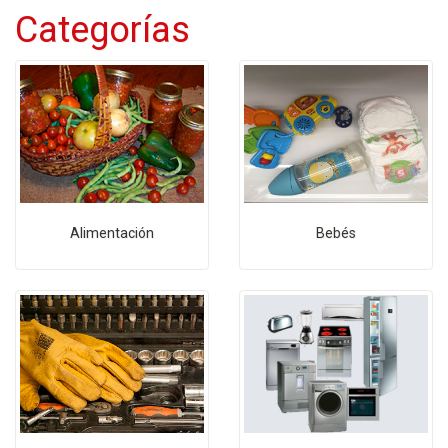
Categorías
Alimentación
Bebés