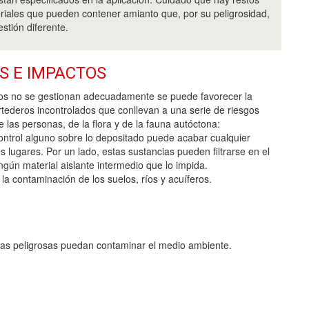
riales que pueden contener amianto que, por su peligrosidad,
stión diferente.
S E IMPACTOS
uos no se gestionan adecuadamente se puede favorecer la
rtederos incontrolados que conllevan a una serie de riesgos
e las personas, de la flora y de la fauna autóctona:
 control alguno sobre lo depositado puede acabar cualquier
lugares. Por un lado, estas sustancias pueden filtrarse en el
gún material aislante intermedio que lo impida.
la contaminación de los suelos, ríos y acuíferos.
cias peligrosas puedan contaminar el medio ambiente.