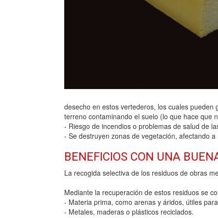
desecho en estos vertederos, los cuales pueden ge
terreno contaminando el suelo (lo que hace que no
- Riesgo de incendios o problemas de salud de las
- Se destruyen zonas de vegetación, afectando a 
BENEFICIOS CON UNA BUEN
La recogida selectiva de los residuos de obras m
Mediante la recuperación de estos residuos se co
- Materia prima, como arenas y áridos, útiles par
- Metales, maderas o plásticos reciclados.