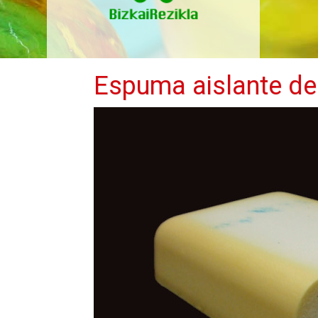
Espuma aislante de