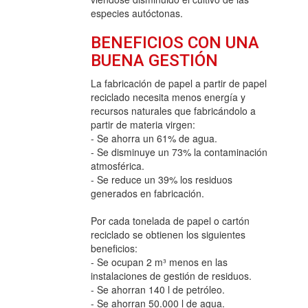
especies autóctonas.
BENEFICIOS CON UNA
BUENA GESTIÓN
La fabricación de papel a partir de papel
reciclado necesita menos energía y
recursos naturales que fabricándolo a
partir de materia virgen:
- Se ahorra un 61% de agua.
- Se disminuye un 73% la contaminación
atmosférica.
- Se reduce un 39% los residuos
generados en fabricación.
Por cada tonelada de papel o cartón
reciclado se obtienen los siguientes
beneficios:
- Se ocupan 2 m³ menos en las
instalaciones de gestión de residuos.
- Se ahorran 140 l de petróleo.
- Se ahorran 50.000 l de agua.