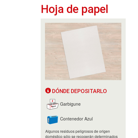
Hoja de papel
DÓNDE DEPOSITARLO
Garbigune
Contenedor Azul
Algunos residuos peligrosos de origen
doméstico sólo se recogerán determinados