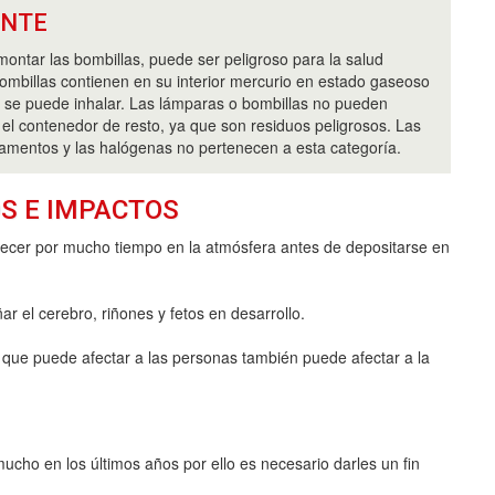
ANTE
montar las bombillas, puede ser peligroso para la salud
mbillas contienen en su interior mercurio en estado gaseoso
ra se puede inhalar. Las lámparas o bombillas no pueden
 el contenedor de resto, ya que son residuos peligrosos. Las
ilamentos y las halógenas no pertenecen a esta categoría.
S E IMPACTOS
anecer por mucho tiempo en la atmósfera antes de depositarse en
ar el cerebro, riñones y fetos en desarrollo.
 que puede afectar a las personas también puede afectar a la
ucho en los últimos años por ello es necesario darles un fin