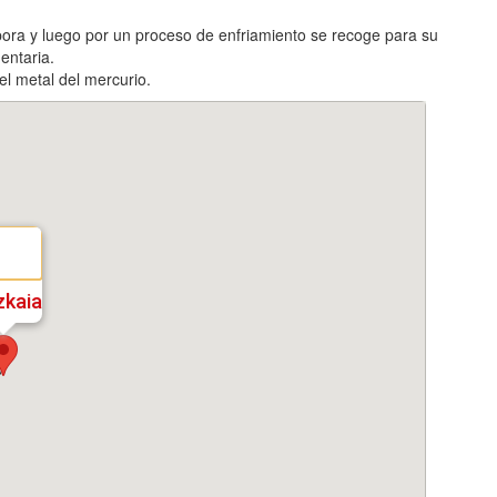
apora y luego por un proceso de enfriamiento se recoge para su
entaria.
el metal del mercurio.
zkaia