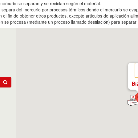
mercurio se separan y se reciclan según el material.
 se separa del mercurio por procesos térmicos donde el mercurio se ev
n el fin de obtener otros productos, excepto artículos de aplicación alim
én se procesa (mediante un proceso llamado destilación) para separar 
Bi