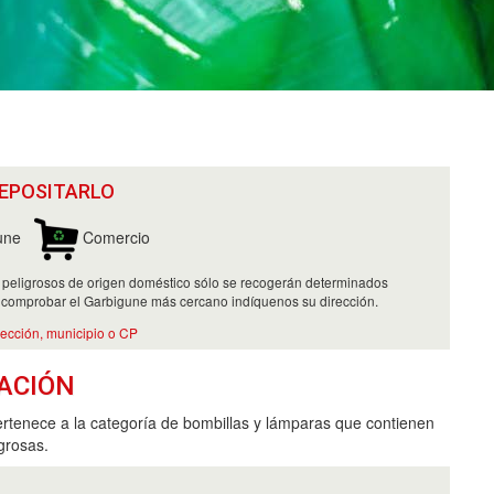
EPOSITARLO
une
Comercio
 peligrosos de origen doméstico sólo se recogerán determinados
 comprobar el Garbigune más cercano indíquenos su dirección.
rección, municipio o CP
ACIÓN
ertenece a la categoría de bombillas y lámparas que contienen
grosas.