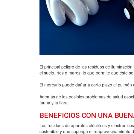
El principal peligro de los residuos de iluminac
el suelo, ríos o mares, lo que permite que éste se
El mercurio puede dañar a corto plazo el pulmón o 
Además de los posibles problemas de salud asoci
fauna y la flora.
BENEFICIOS CON UNA BUEN
Los residuos de aparatos eléctricos y electrónico
sostenible y que suponga el reaprovechamiento de