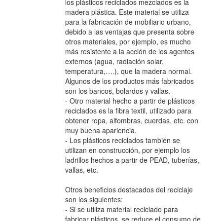
los plásticos reciclados mezclados es la
madera plástica. Este material se utiliza
para la fabricación de mobiliario urbano,
debido a las ventajas que presenta sobre
otros materiales, por ejemplo, es mucho
más resistente a la acción de los agentes
externos (agua, radiación solar,
temperatura,….), que la madera normal.
Algunos de los productos más fabricados
son los bancos, bolardos y vallas.
- Otro material hecho a partir de plásticos
reciclados es la fibra textil, utilizado para
obtener ropa, alfombras, cuerdas, etc. con
muy buena apariencia.
- Los plásticos reciclados también se
utilizan en construcción, por ejemplo los
ladrillos hechos a partir de PEAD, tuberías,
vallas, etc.
Otros beneficios destacados del reciclaje
son los siguientes:
- Si se utiliza material reciclado para
fabricar plásticos, se reduce el consumo de