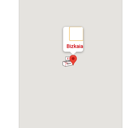
Bizkaia