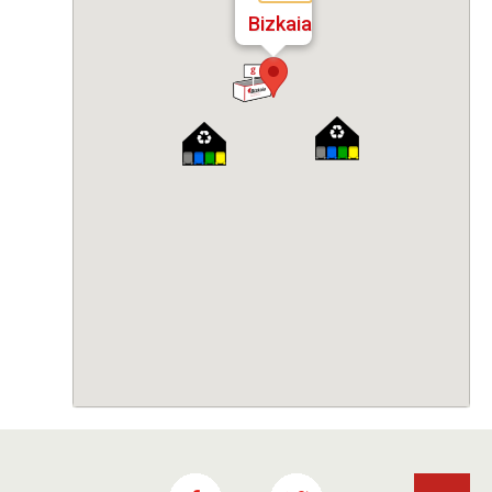
Bizkaia