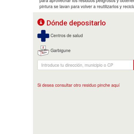
para aprovechar los residuos peligrosos y obtene
pintura se lavan para volver a reutilizarlos y recic
Dónde depositarlo
Centros de salud
Garbigune
Si desea consultar otro residuo pinche aquí