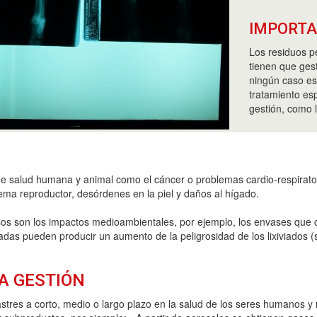
IMPORT
Los residuos p
tienen que gest
ningún caso es
tratamiento esp
gestión, como l
de salud humana y animal como el cáncer o problemas cardio-respirato
tema reproductor, desórdenes en la piel y daños al hígado.
sos son los impactos medioambientales, por ejemplo, los envases que 
uadas pueden producir un aumento de la peligrosidad de los lixiviado
A GESTIÓN
tres a corto, medio o largo plazo en la salud de los seres humanos y 