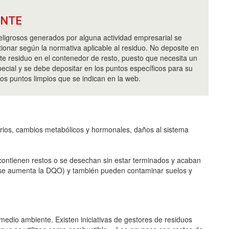
ANTE
eligrosos generados por alguna actividad empresarial se
ionar según la normativa aplicable al residuo. No deposite en
te residuo en el contenedor de resto, puesto que necesita un
ecial y se debe depositar en los puntos específicos para su
os puntos limpios que se indican en la web.
rios, cambios metabólicos y hormonales, daños al sistema
contienen restos o se desechan sin estar terminados y acaban
s (se aumenta la DQO) y también pueden contaminar suelos y
medio ambiente. Existen iniciativas de gestores de residuos