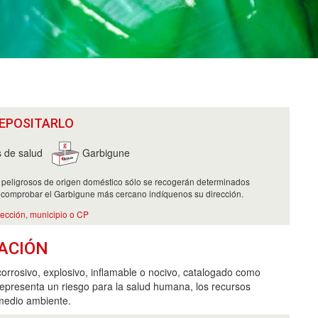
EPOSITARLO
 de salud
Garbigune
 peligrosos de origen doméstico sólo se recogerán determinados
 comprobar el Garbigune más cercano indíquenos su dirección.
rección, municipio o CP
ACIÓN
corrosivo, explosivo, inflamable o nocivo, catalogado como
representa un riesgo para la salud humana, los recursos
 medio ambiente.