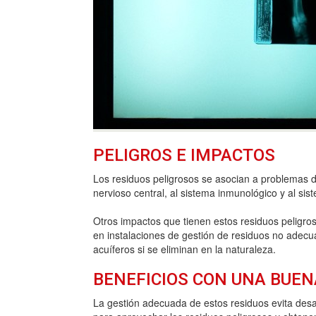
PELIGROS E IMPACTOS
Los residuos peligrosos se asocian a problemas 
nervioso central, al sistema inmunológico y al sis
Otros impactos que tienen estos residuos peligro
en instalaciones de gestión de residuos no adec
acuíferos si se eliminan en la naturaleza.
BENEFICIOS CON UNA BUEN
La gestión adecuada de estos residuos evita desas