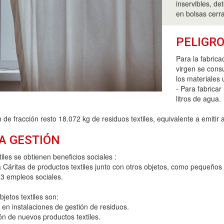
inservibles, det
en bolsas cerr
PELIGRO
Para la fabrica
virgen se cons
los materiales 
- Para fabrica
litros de agua.
 de fracción resto 18.072 kg de residuos textiles, equivalente a emit
A GESTIÓN
xtiles se obtienen beneficios sociales :
áritas de productos textiles junto con otros objetos, como pequeños apa
3 empleos sociales.
bjetos textiles son:
en instalaciones de gestión de residuos.
ón de nuevos productos textiles.