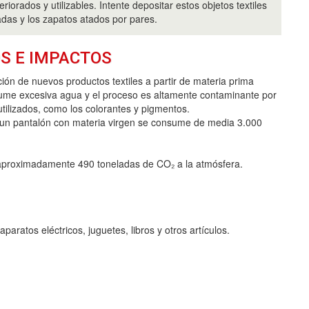
eriorados y utilizables. Intente depositar estos objetos textiles
adas y los zapatos atados por pares.
S E IMPACTOS
ción de nuevos productos textiles a partir de materia prima
ume excesiva agua y el proceso es altamente contaminante por
utilizados, como los colorantes y pigmentos.
r un pantalón con materia virgen se consume de media 3.000
ir aproximadamente 490 toneladas de CO₂ a la atmósfera.
ratos eléctricos, juguetes, libros y otros artículos.