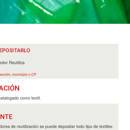
EPOSITARLO
dor Reutiliza
rección, municipio o CP
ACIÓN
catalogado como textil.
ANTE
ores de reutilización se puede depositar todo tipo de textiles: