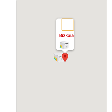
Bizkaia