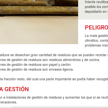
Intente reutili
posible los co
depositarlo en 
PELIGRO
La mala gestió
climático, cont
problemas med
esiduos se desechan gran cantidad de residuos que se pueden reciclar 
nes de gestión de residuos son residuos alimenticios y de cocina.
ones de gestión de residuos son papel y cartón.
ones de gestión de residuos son envases ligeros.
a fracción resto, del cual una parte importante se podía haber recogid
A GESTIÓN
 a instalaciones de gestión de residuos y aumentar los que sí se reutil
neraciones.