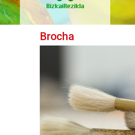
Brocha