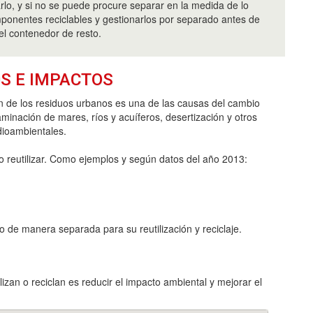
zarlo, y si no se puede procure separar en la medida de lo
mponentes reciclables y gestionarlos por separado antes de
el contenedor de resto.
S E IMPACTOS
n de los residuos urbanos es una de las causas del cambio
aminación de mares, ríos y acuíferos, desertización y otros
ioambientales.
o reutilizar. Como ejemplos y según datos del año 2013:
o de manera separada para su reutilización y reciclaje.
izan o reciclan es reducir el impacto ambiental y mejorar el