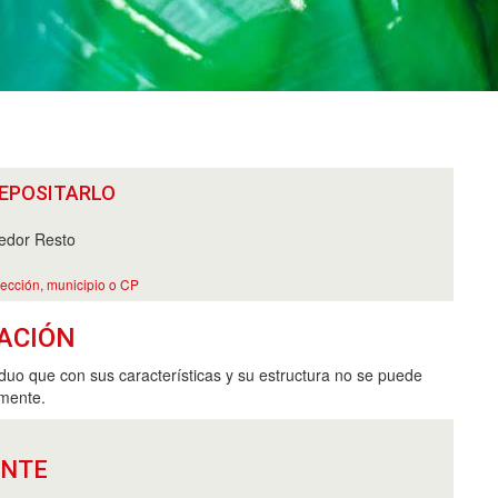
EPOSITARLO
edor Resto
rección, municipio o CP
ACIÓN
iduo que con sus características y su estructura no se puede
amente.
ANTE