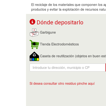
El reciclaje de los materiales que componen los ap
productos y evitar la explotación de recursos nat
Dónde depositarlo
Garbigune
Tienda Electrodomésticos
Caseta de reutilización (objetos en buen es
Si desea consultar otro residuo pinche aquí