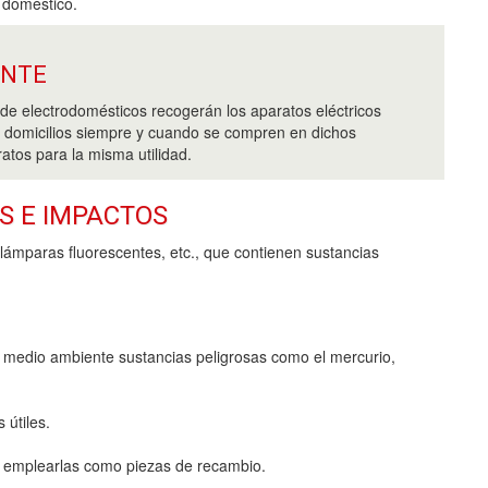
 doméstico.
ANTE
de electrodomésticos recogerán los aparatos eléctricos
s domicilios siempre y cuando se compren en dichos
atos para la misma utilidad.
S E IMPACTOS
lámparas fluorescentes, etc., que contienen sustancias
l medio ambiente sustancias peligrosas como el mercurio,
 útiles.
a emplearlas como piezas de recambio.