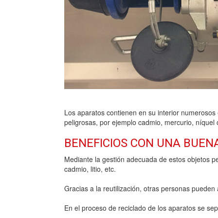
Los aparatos contienen en su interior numerosos 
peligrosas, por ejemplo cadmio, mercurio, níquel
BENEFICIOS CON UNA BUEN
Mediante la gestión adecuada de estos objetos pe
cadmio, litio, etc.
Gracias a la reutilización, otras personas pueden a
En el proceso de reciclado de los aparatos se s