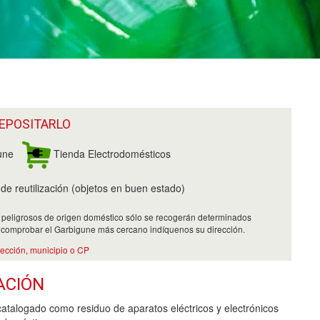
EPOSITARLO
une
Tienda Electrodomésticos
e reutilización (objetos en buen estado)
 peligrosos de origen doméstico sólo se recogerán determinados
 comprobar el Garbigune más cercano indíquenos su dirección.
rección, municipio o CP
ACIÓN
catalogado como residuo de aparatos eléctricos y electrónicos