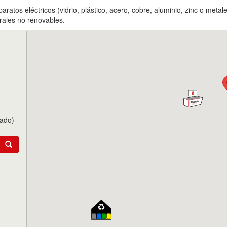
aratos eléctricos (vidrio, plástico, acero, cobre, aluminio, zinc o met
urales no renovables.
tado)