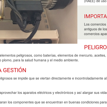
(RAEE) de uso
IMPORT
Los comercios 
antiguos de lo
comercios apar
PELIGRO
elementos peligrosos, como baterías, elementos de mercurio, aceites, 
 o plomo, para la salud humana y el medio ambiente.
A GESTIÓN
ligrosos se impide que se viertan directamente e incontroladamente a
provechar los aparatos eléctricos y electrónicos y así alargar sus vidas
eparan los componentes que se encuentran en buenas condiciones par