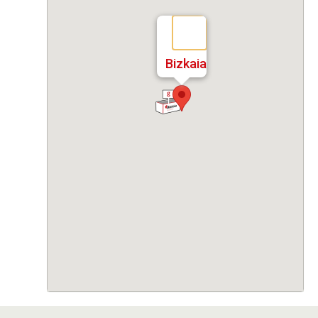
Bizkaia