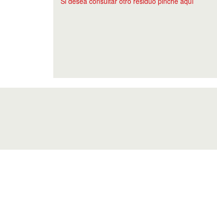
Si desea consultar otro residuo pinche aquí