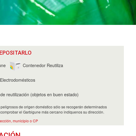
EPOSITARLO
une
Contenedor Reutiliza
Electrodomésticos
e reutilización (objetos en buen estado)
 peligrosos de origen doméstico sólo se recogerán determinados
 comprobar el Garbigune más cercano indíquenos su dirección.
rección, municipio o CP
ACIÓN