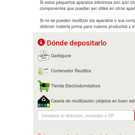
Si estos pequeños aparatos eléctricos son aún útil
componentes que puedan ser útiles en otros apar
Si no se pueden reutilizar los aparatos o sus comp
obtener materia prima para nuevos productos y ev
Dónde depositarlo
Garbigune
Contenedor Reutiliza
Tienda Electrodomésticos
Caseta de reutilización (objetos en buen es