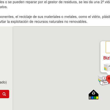
es o se pueden reparar por el gestor de residuos, se les da una 2ª vida.
atos.
onentes, el reciclaje de sus materiales o metales, como el vidrio, plást
itar la explotación de recursos naturales no renovables.
Biz
tado)