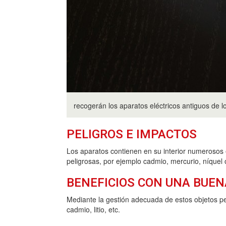
recogerán los aparatos eléctricos antiguos de 
PELIGROS E IMPACTOS
Los aparatos contienen en su interior numerosos 
peligrosas, por ejemplo cadmio, mercurio, níquel
BENEFICIOS CON UNA BUEN
Mediante la gestión adecuada de estos objetos pe
cadmio, litio, etc.