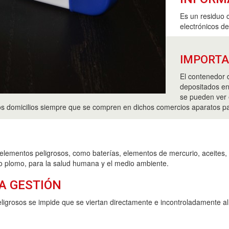
Es un residuo 
electrónicos d
IMPORT
El contenedor 
depositados en
se pueden ver 
los domicilios siempre que se compren en dichos comercios aparatos pa
elementos peligrosos, como baterías, elementos de mercurio, aceites, 
 o plomo, para la salud humana y el medio ambiente.
A GESTIÓN
ligrosos se impide que se viertan directamente e incontroladamente a