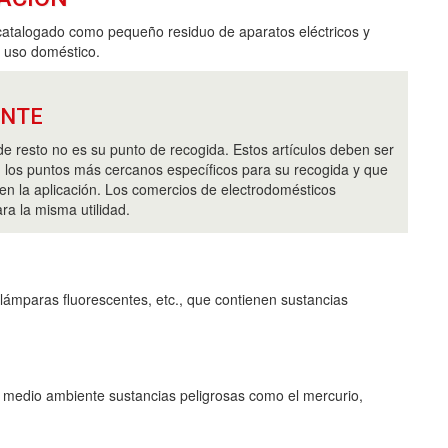
catalogado como pequeño residuo de aparatos eléctricos y
e uso doméstico.
ANTE
de resto no es su punto de recogida. Estos artículos deben ser
 los puntos más cercanos específicos para su recogida y que
en la aplicación. Los comercios de electrodomésticos
ra la misma utilidad.
lámparas fluorescentes, etc., que contienen sustancias
l medio ambiente sustancias peligrosas como el mercurio,