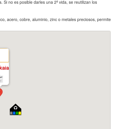
 Si no es posible darles una 2ª vida, se reutilizan los
ico, acero, cobre, aluminio, zinc o metales preciosos, permite
kaia