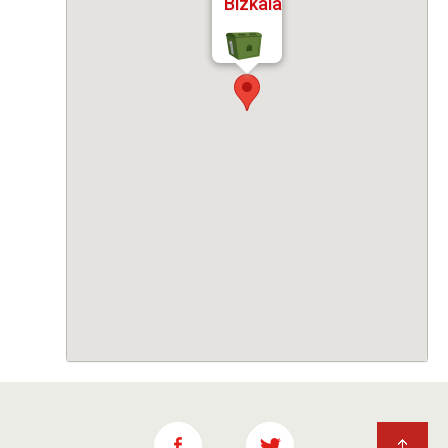
Bizkaia