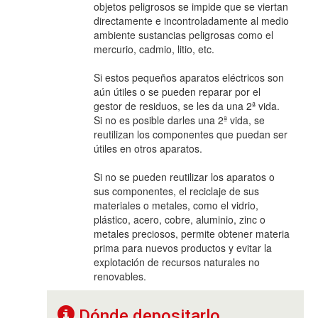
objetos peligrosos se impide que se viertan
directamente e incontroladamente al medio
ambiente sustancias peligrosas como el
mercurio, cadmio, litio, etc.
Si estos pequeños aparatos eléctricos son
aún útiles o se pueden reparar por el
gestor de residuos, se les da una 2ª vida.
Si no es posible darles una 2ª vida, se
reutilizan los componentes que puedan ser
útiles en otros aparatos.
Si no se pueden reutilizar los aparatos o
sus componentes, el reciclaje de sus
materiales o metales, como el vidrio,
plástico, acero, cobre, aluminio, zinc o
metales preciosos, permite obtener materia
prima para nuevos productos y evitar la
explotación de recursos naturales no
renovables.
Dónde depositarlo