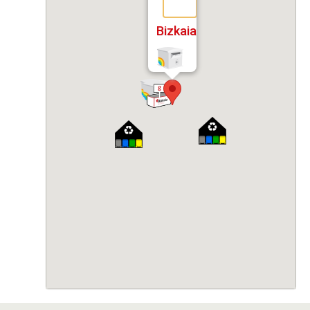
Bizkaia