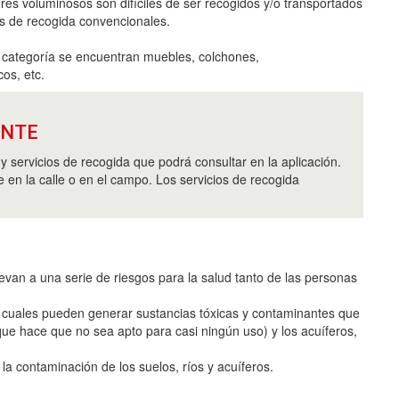
res voluminosos son difíciles de ser recogidos y/o transportados
os de recogida convencionales.
 categoría se encuentran muebles, colchones,
os, etc.
ANTE
y servicios de recogida que podrá consultar en la aplicación.
 en la calle o en el campo. Los servicios de recogida
van a una serie de riesgos para la salud tanto de las personas
os cuales pueden generar sustancias tóxicas y contaminantes que
 que hace que no sea apto para casi ningún uso) y los acuíferos,
la contaminación de los suelos, ríos y acuíferos.