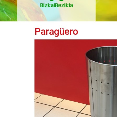
Paragüero