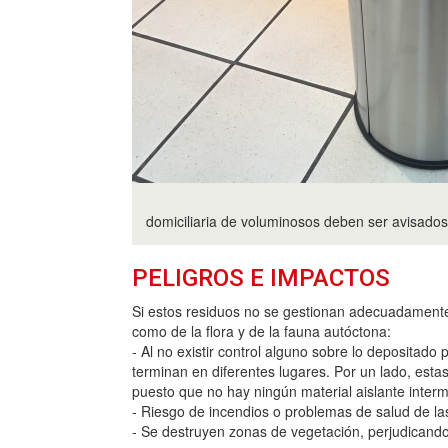
domiciliaria de voluminosos deben ser avisados
PELIGROS E IMPACTOS
Si estos residuos no se gestionan adecuadamente 
como de la flora y de la fauna autóctona:
- Al no existir control alguno sobre lo deposita
terminan en diferentes lugares. Por un lado, esta
puesto que no hay ningún material aislante interm
- Riesgo de incendios o problemas de salud de las
- Se destruyen zonas de vegetación, perjudicando