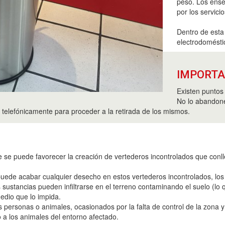
peso. Los ense
por los servici
Dentro de esta
electrodoméstic
IMPORT
Existen puntos 
No lo abandone
 telefónicamente para proceder a la retirada de los mismos.
se puede favorecer la creación de vertederos incontrolados que conlle
do puede acabar cualquier desecho en estos vertederos incontrolados, l
s sustancias pueden infiltrarse en el terreno contaminando el suelo (lo
edio que lo impida.
 personas o animales, ocasionados por la falta de control de la zona y 
 a los animales del entorno afectado.