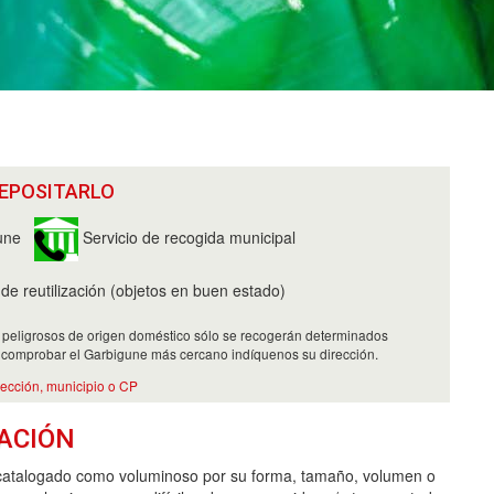
EPOSITARLO
une
Servicio de recogida municipal
e reutilización (objetos en buen estado)
 peligrosos de origen doméstico sólo se recogerán determinados
 comprobar el Garbigune más cercano indíquenos su dirección.
rección, municipio o CP
ACIÓN
catalogado como voluminoso por su forma, tamaño, volumen o