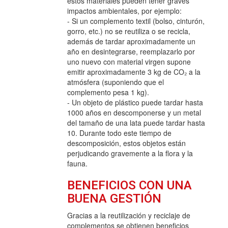
estos materiales pueden tener graves
impactos ambientales, por ejemplo:
- Si un complemento textil (bolso, cinturón,
gorro, etc.) no se reutiliza o se recicla,
además de tardar aproximadamente un
año en desintegrarse, reemplazarlo por
uno nuevo con material virgen supone
emitir aproximadamente 3 kg de CO₂ a la
atmósfera (suponiendo que el
complemento pesa 1 kg).
- Un objeto de plástico puede tardar hasta
1000 años en descomponerse y un metal
del tamaño de una lata puede tardar hasta
10. Durante todo este tiempo de
descomposición, estos objetos están
perjudicando gravemente a la flora y la
fauna.
BENEFICIOS CON UNA
BUENA GESTIÓN
Gracias a la reutilización y reciclaje de
complementos se obtienen beneficios