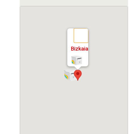
Bizkaia