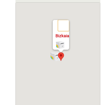
Bizkaia