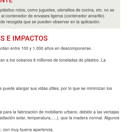
ANTE
plástico rotos, como juguetes, utensilios de cocina, etc. no se
r al contenedor de envases ligeros (contenedor amarillo).
 de recogida que se pueden observar en la aplicación.
S E IMPACTOS
tardan entre 100 y 1.000 años en descomponerse.
ran a los océanos 8 millones de toneladas de plástico. La
 puede alargar sus vidas útiles, por lo que se minimizan los
iza para la fabricación de mobiliario urbano, debido a las ventajas
radiación solar, temperatura,….), que la madera normal. Algunos
etc. con muy buena apariencia.