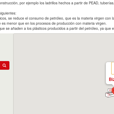
onstrucción, por ejemplo los ladrillos hechos a partir de PEAD, tuberías, 
siguientes:
ásticos, se reduce el consumo de petróleo, que es la materia virgen con l
e es menor que en los procesos de producción con materia virgen.
e se añaden a los plásticos producidos a partir del petróleo, ya que el
Bi