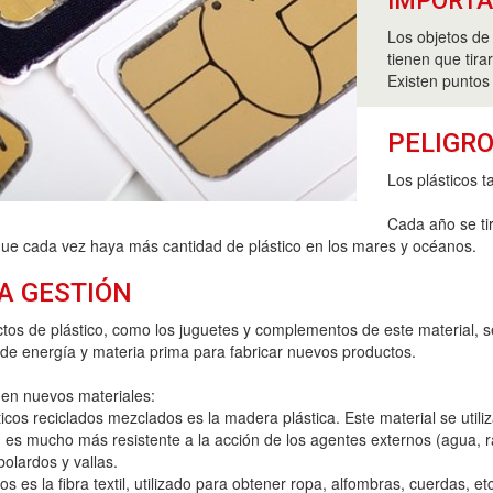
IMPORT
Los objetos de 
tienen que tira
Existen puntos
PELIGRO
Los plásticos 
Cada año se ti
que cada vez haya más cantidad de plástico en los mares y océanos.
A GESTIÓN
ctos de plástico, como los juguetes y complementos de este material, se
de energía y materia prima para fabricar nuevos productos.
enen nuevos materiales:
ásticos reciclados mezclados es la madera plástica. Este material se util
, es mucho más resistente a la acción de los agentes externos (agua, 
olardos y vallas.
dos es la fibra textil, utilizado para obtener ropa, alfombras, cuerdas, 