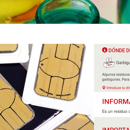
DÓNDE D
Garbig
Algunos residuos
garbigunes. Para
Introduce tu di
INFORM
Es un residuo 