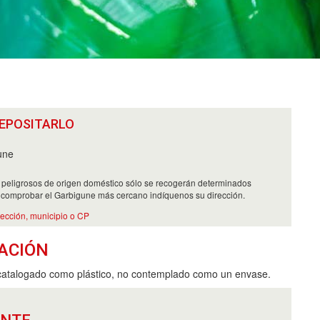
EPOSITARLO
une
 peligrosos de origen doméstico sólo se recogerán determinados
 comprobar el Garbigune más cercano indíquenos su dirección.
rección, municipio o CP
ACIÓN
catalogado como plástico, no contemplado como un envase.