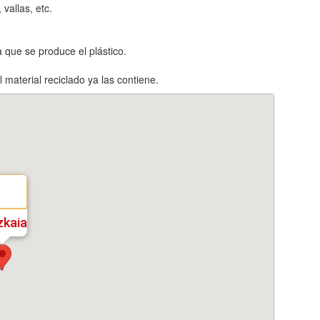
vallas, etc.
a que se produce el plástico.
 material reciclado ya las contiene.
zkaia