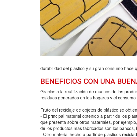
durabilidad del plástico y su gran consumo hace 
BENEFICIOS CON UNA BUEN
Gracias a la reutilización de muchos de los produ
residuos generados en los hogares y el consumo 
Fruto del reciclaje de objetos de plástico se obti
- El principal material obtenido a partir de los pl
que presenta sobre otros materiales, por ejemplo
de los productos más fabricados son los bancos, b
- Otro material hecho a partir de plásticos recicla