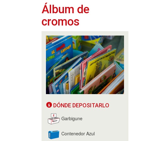
Álbum de
cromos
DÓNDE DEPOSITARLO
Garbigune
Contenedor Azul