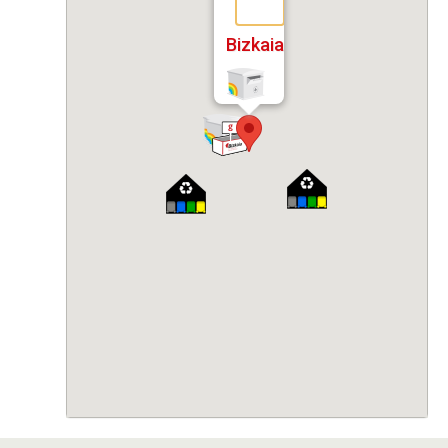
Bizkaia