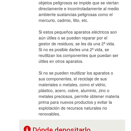
objetos peligrosos se impide que se viertan
directamente e incontroladamente al medio
ambiente sustancias peligrosas como el
mercurio, cadmio, litio, etc.
Si estos pequeños aparatos eléctricos son
aún útiles o se pueden reparar por el
gestor de residuos, se les da una 2ª vida.
Si no es posible darles una 2ª vida, se
reutilizan los componentes que puedan ser
útiles en otros aparatos.
Si no se pueden reutilizar los aparatos o
sus componentes, el reciclaje de sus
materiales o metales, como el vidrio,
plástico, acero, cobre, aluminio, zinc o
metales preciosos, permite obtener materia
prima para nuevos productos y evitar la
explotación de recursos naturales no
renovables.
Dónde depositarlo