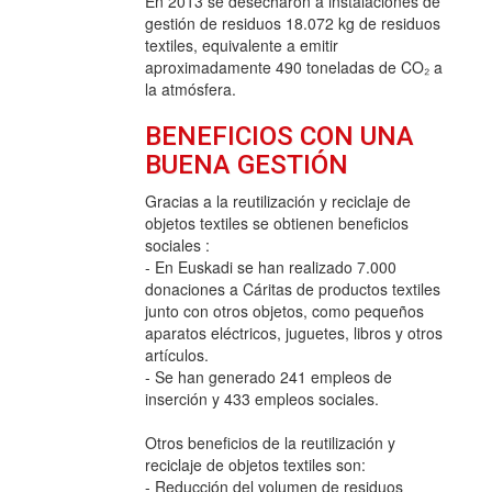
En 2013 se desecharon a instalaciones de
gestión de residuos 18.072 kg de residuos
textiles, equivalente a emitir
aproximadamente 490 toneladas de CO₂ a
la atmósfera.
BENEFICIOS CON UNA
BUENA GESTIÓN
Gracias a la reutilización y reciclaje de
objetos textiles se obtienen beneficios
sociales :
- En Euskadi se han realizado 7.000
donaciones a Cáritas de productos textiles
junto con otros objetos, como pequeños
aparatos eléctricos, juguetes, libros y otros
artículos.
- Se han generado 241 empleos de
inserción y 433 empleos sociales.
Otros beneficios de la reutilización y
reciclaje de objetos textiles son:
- Reducción del volumen de residuos