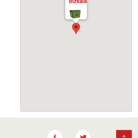
Bizkaia