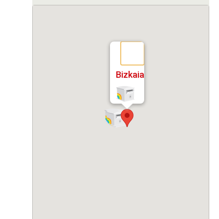
Bizkaia