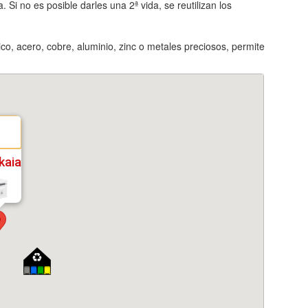
 Si no es posible darles una 2ª vida, se reutilizan los
ico, acero, cobre, aluminio, zinc o metales preciosos, permite
kaia