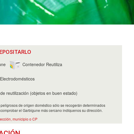
EPOSITARLO
une
Contenedor Reutiliza
Electrodomésticos
e reutilización (objetos en buen estado)
 peligrosos de origen doméstico sólo se recogerán determinados
 comprobar el Garbigune más cercano indíquenos su dirección.
rección, municipio o CP
ACIÓN