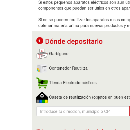
Si estos pequeños aparatos eléctricos son aún útil
componentes que puedan ser útiles en otros apar
Si no se pueden reutilizar los aparatos o sus comp
obtener materia prima para nuevos productos y ev
Dónde depositarlo
Garbigune
Contenedor Reutiliza
Tienda Electrodomésticos
Caseta de reutilización (objetos en buen es