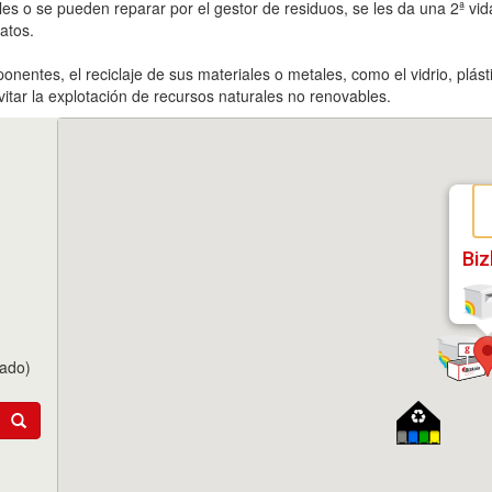
es o se pueden reparar por el gestor de residuos, se les da una 2ª vida.
atos.
onentes, el reciclaje de sus materiales o metales, como el vidrio, plást
itar la explotación de recursos naturales no renovables.
Biz
tado)