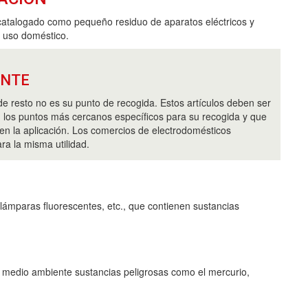
catalogado como pequeño residuo de aparatos eléctricos y
e uso doméstico.
ANTE
de resto no es su punto de recogida. Estos artículos deben ser
 los puntos más cercanos específicos para su recogida y que
en la aplicación. Los comercios de electrodomésticos
ra la misma utilidad.
lámparas fluorescentes, etc., que contienen sustancias
l medio ambiente sustancias peligrosas como el mercurio,