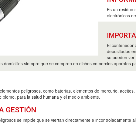
Es un residuo 
electrónicos d
IMPORT
El contenedor 
depositados en
se pueden ver 
los domicilios siempre que se compren en dichos comercios aparatos pa
elementos peligrosos, como baterías, elementos de mercurio, aceites, 
 o plomo, para la salud humana y el medio ambiente.
A GESTIÓN
ligrosos se impide que se viertan directamente e incontroladamente a