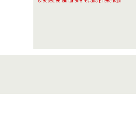
Si desea consultar otro residuo pinche aquí