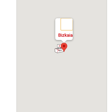
Bizkaia