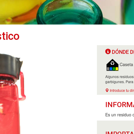
tico
DÓNDE D
Caseta d
Algunos residuos
garbigunes. Para
Introduce tu di
INFORM
Es un residuo 