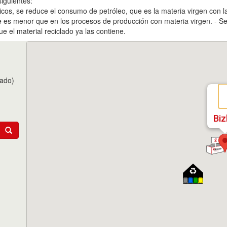
siguientes:
ásticos, se reduce el consumo de petróleo, que es la materia virgen con l
je es menor que en los procesos de producción con materia virgen. - 
ue el material reciclado ya las contiene.
tado)
Biz