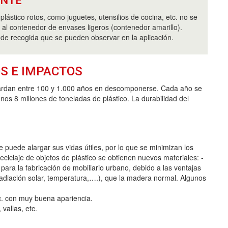
ANTE
plástico rotos, como juguetes, utensilios de cocina, etc. no se
r al contenedor de envases ligeros (contenedor amarillo).
 de recogida que se pueden observar en la aplicación.
S E IMPACTOS
tardan entre 100 y 1.000 años en descomponerse. Cada año se
anos 8 millones de toneladas de plástico. La durabilidad del
 puede alargar sus vidas útiles, por lo que se minimizan los
ciclaje de objetos de plástico se obtienen nuevos materiales: -
a para la fabricación de mobiliario urbano, debido a las ventajas
radiación solar, temperatura,….), que la madera normal. Algunos
etc. con muy buena apariencia.
vallas, etc.