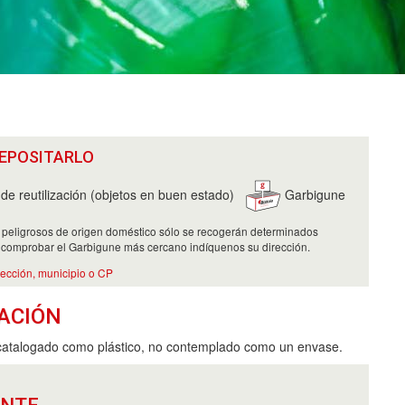
EPOSITARLO
e reutilización (objetos en buen estado)
Garbigune
 peligrosos de origen doméstico sólo se recogerán determinados
 comprobar el Garbigune más cercano indíquenos su dirección.
rección, municipio o CP
ACIÓN
catalogado como plástico, no contemplado como un envase.