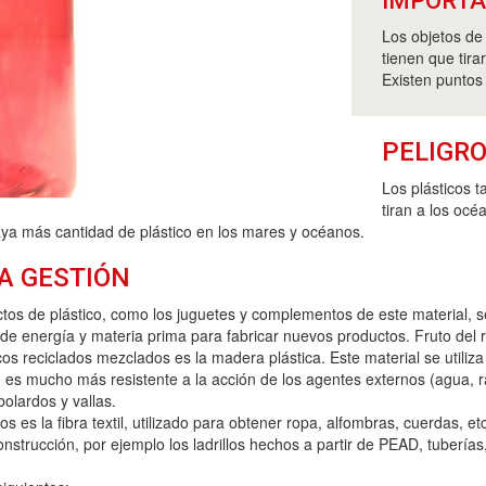
IMPORT
Los objetos de 
tienen que tira
Existen puntos
PELIGRO
Los plásticos 
tiran a los océ
ya más cantidad de plástico en los mares y océanos.
A GESTIÓN
ctos de plástico, como los juguetes y complementos de este material, se
 energía y materia prima para fabricar nuevos productos. Fruto del re
ticos reciclados mezclados es la madera plástica. Este material se utiliz
, es mucho más resistente a la acción de los agentes externos (agua, 
olardos y vallas.
dos es la fibra textil, utilizado para obtener ropa, alfombras, cuerdas, 
onstrucción, por ejemplo los ladrillos hechos a partir de PEAD, tuberías, 