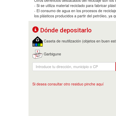
Otros beneficios destacados del reciclaje son los 
- Si se utiliza material reciclado para fabricar pl
- El consumo de agua en los procesos de recicla
los plásticos producidos a partir del petróleo, ya q
Dónde depositarlo
Caseta de reutilización (objetos en buen es
Garbigune
Si desea consultar otro residuo pinche aquí