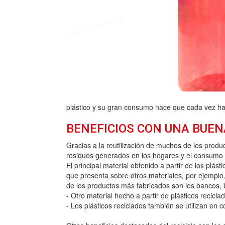
plástico y su gran consumo hace que cada vez ha
BENEFICIOS CON UNA BUEN
Gracias a la reutilización de muchos de los produ
residuos generados en los hogares y el consumo de
El principal material obtenido a partir de los plás
que presenta sobre otros materiales, por ejemplo
de los productos más fabricados son los bancos, b
- Otro material hecho a partir de plásticos recicla
- Los plásticos reciclados también se utilizan en c