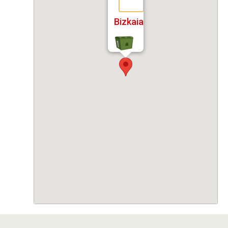
Bizkaia