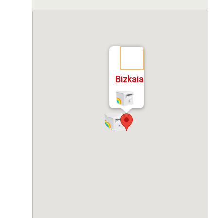
Bizkaia