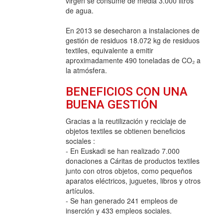
virgen se consume de media 3.000 litros
de agua.
En 2013 se desecharon a instalaciones de
gestión de residuos 18.072 kg de residuos
textiles, equivalente a emitir
aproximadamente 490 toneladas de CO₂ a
la atmósfera.
BENEFICIOS CON UNA
BUENA GESTIÓN
Gracias a la reutilización y reciclaje de
objetos textiles se obtienen beneficios
sociales :
- En Euskadi se han realizado 7.000
donaciones a Cáritas de productos textiles
junto con otros objetos, como pequeños
aparatos eléctricos, juguetes, libros y otros
artículos.
- Se han generado 241 empleos de
inserción y 433 empleos sociales.