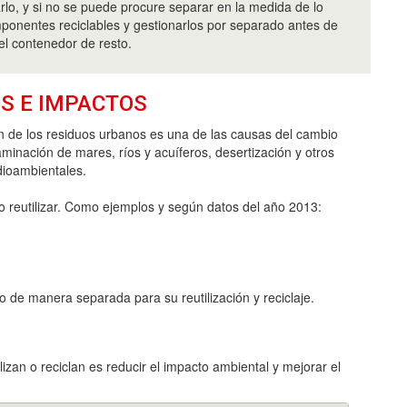
zarlo, y si no se puede procure separar en la medida de lo
mponentes reciclables y gestionarlos por separado antes de
el contenedor de resto.
S E IMPACTOS
n de los residuos urbanos es una de las causas del cambio
aminación de mares, ríos y acuíferos, desertización y otros
ioambientales.
o reutilizar. Como ejemplos y según datos del año 2013:
o de manera separada para su reutilización y reciclaje.
izan o reciclan es reducir el impacto ambiental y mejorar el