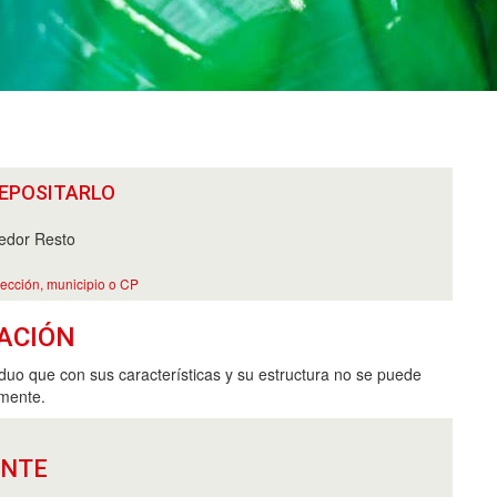
EPOSITARLO
edor Resto
rección, municipio o CP
ACIÓN
iduo que con sus características y su estructura no se puede
amente.
ANTE