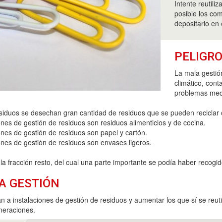
Intente reutili
posible los co
depositarlo en 
PELIGRO
La mala gestió
climático, cont
problemas med
esiduos se desechan gran cantidad de residuos que se pueden reciclar 
nes de gestión de residuos son residuos alimenticios y de cocina.
ones de gestión de residuos son papel y cartón.
ones de gestión de residuos son envases ligeros.
a fracción resto, del cual una parte importante se podía haber recogid
A GESTIÓN
 a instalaciones de gestión de residuos y aumentar los que sí se reutil
neraciones.