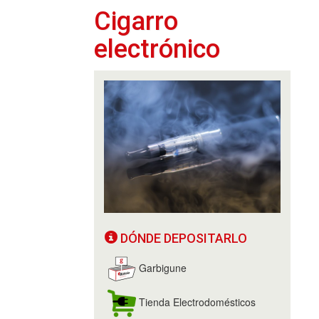
Cigarro
electrónico
DÓNDE DEPOSITARLO
Garbigune
Tienda Electrodomésticos