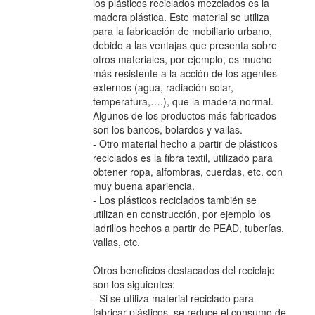
los plásticos reciclados mezclados es la
madera plástica. Este material se utiliza
para la fabricación de mobiliario urbano,
debido a las ventajas que presenta sobre
otros materiales, por ejemplo, es mucho
más resistente a la acción de los agentes
externos (agua, radiación solar,
temperatura,….), que la madera normal.
Algunos de los productos más fabricados
son los bancos, bolardos y vallas.
- Otro material hecho a partir de plásticos
reciclados es la fibra textil, utilizado para
obtener ropa, alfombras, cuerdas, etc. con
muy buena apariencia.
- Los plásticos reciclados también se
utilizan en construcción, por ejemplo los
ladrillos hechos a partir de PEAD, tuberías,
vallas, etc.
Otros beneficios destacados del reciclaje
son los siguientes:
- Si se utiliza material reciclado para
fabricar plásticos, se reduce el consumo de