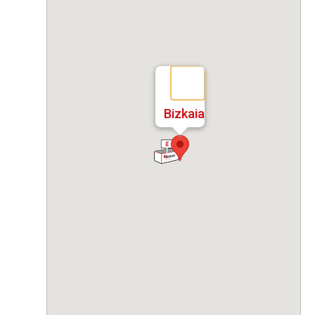
Bizkaia