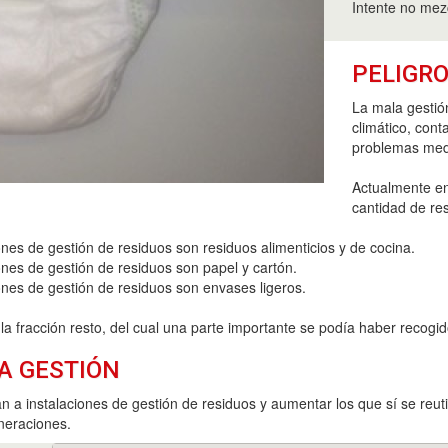
Intente no mezc
PELIGRO
La mala gestió
climático, cont
problemas med
Actualmente en
cantidad de re
nes de gestión de residuos son residuos alimenticios y de cocina.
ones de gestión de residuos son papel y cartón.
ones de gestión de residuos son envases ligeros.
a fracción resto, del cual una parte importante se podía haber recogid
A GESTIÓN
 a instalaciones de gestión de residuos y aumentar los que sí se reutil
neraciones.