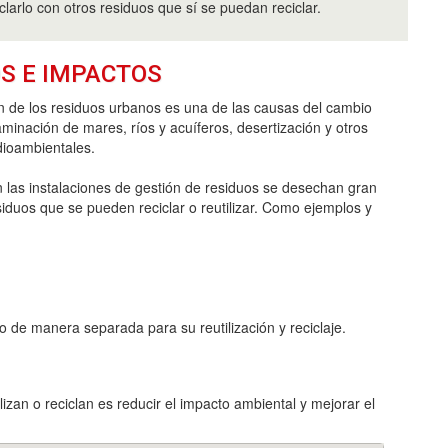
larlo con otros residuos que sí se puedan reciclar.
S E IMPACTOS
n de los residuos urbanos es una de las causas del cambio
aminación de mares, ríos y acuíferos, desertización y otros
ioambientales.
 las instalaciones de gestión de residuos se desechan gran
siduos que se pueden reciclar o reutilizar. Como ejemplos y
o de manera separada para su reutilización y reciclaje.
izan o reciclan es reducir el impacto ambiental y mejorar el