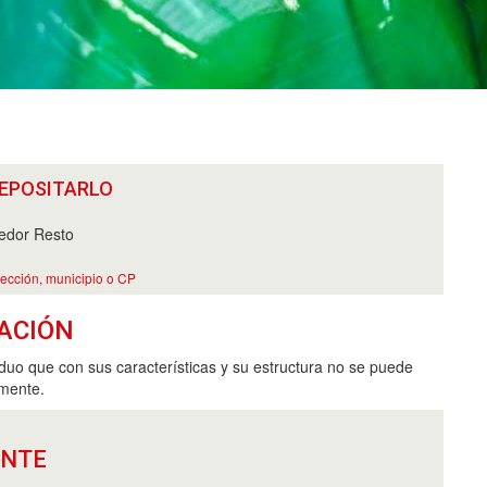
EPOSITARLO
edor Resto
rección, municipio o CP
ACIÓN
iduo que con sus características y su estructura no se puede
amente.
ANTE