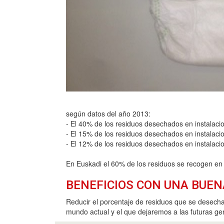
según datos del año 2013:
- El 40% de los residuos desechados en instalacio
- El 15% de los residuos desechados en instalaci
- El 12% de los residuos desechados en instalaci
En Euskadi el 60% de los residuos se recogen en l
BENEFICIOS CON UNA BUEN
Reducir el porcentaje de residuos que se desechan
mundo actual y el que dejaremos a las futuras ge