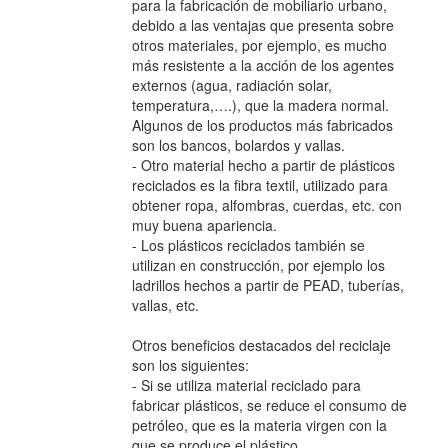
para la fabricación de mobiliario urbano,
debido a las ventajas que presenta sobre
otros materiales, por ejemplo, es mucho
más resistente a la acción de los agentes
externos (agua, radiación solar,
temperatura,….), que la madera normal.
Algunos de los productos más fabricados
son los bancos, bolardos y vallas.
- Otro material hecho a partir de plásticos
reciclados es la fibra textil, utilizado para
obtener ropa, alfombras, cuerdas, etc. con
muy buena apariencia.
- Los plásticos reciclados también se
utilizan en construcción, por ejemplo los
ladrillos hechos a partir de PEAD, tuberías,
vallas, etc.
Otros beneficios destacados del reciclaje
son los siguientes:
- Si se utiliza material reciclado para
fabricar plásticos, se reduce el consumo de
petróleo, que es la materia virgen con la
que se produce el plástico.