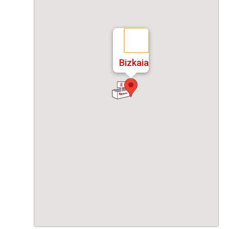
Bizkaia