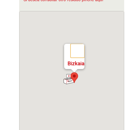
Bizkaia