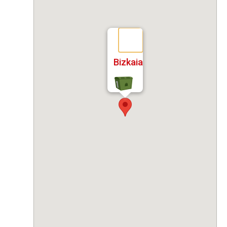
Bizkaia