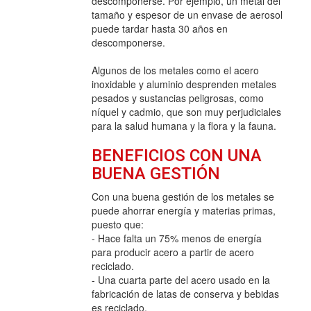
descomponerse. Por ejemplo, un metal del
tamaño y espesor de un envase de aerosol
puede tardar hasta 30 años en
descomponerse.
Algunos de los metales como el acero
inoxidable y aluminio desprenden metales
pesados y sustancias peligrosas, como
níquel y cadmio, que son muy perjudiciales
para la salud humana y la flora y la fauna.
BENEFICIOS CON UNA
BUENA GESTIÓN
Con una buena gestión de los metales se
puede ahorrar energía y materias primas,
puesto que:
- Hace falta un 75% menos de energía
para producir acero a partir de acero
reciclado.
- Una cuarta parte del acero usado en la
fabricación de latas de conserva y bebidas
es reciclado.