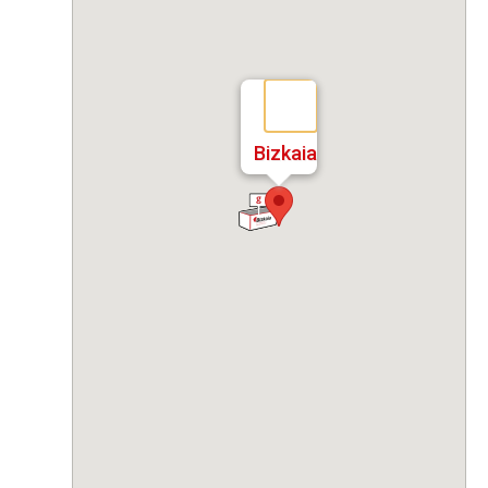
Bizkaia