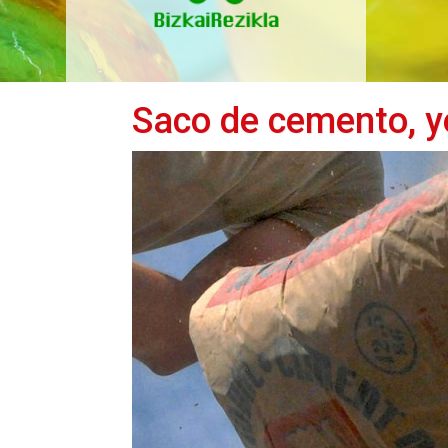
Saco de cemento, yes