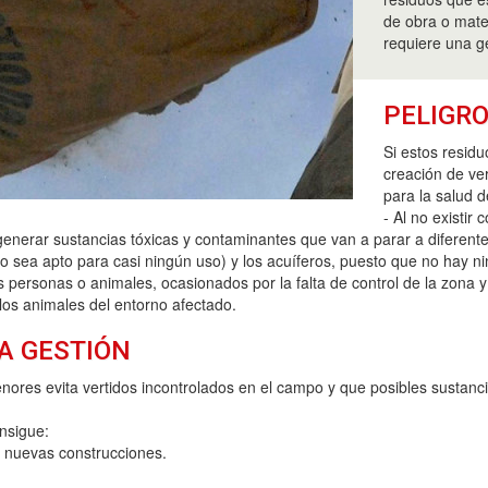
de obra o mate
requiere una ge
PELIGRO
Si estos resid
creación de ve
para la salud d
- Al no existir
nerar sustancias tóxicas y contaminantes que van a parar a diferentes 
 sea apto para casi ningún uso) y los acuíferos, puesto que no hay nin
 personas o animales, ocasionados por la falta de control de la zona y 
los animales del entorno afectado.
A GESTIÓN
enores evita vertidos incontrolados en el campo y que posibles sustan
nsigue:
a nuevas construcciones.