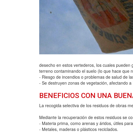
desecho en estos vertederos, los cuales pueden ge
terreno contaminando el suelo (lo que hace que no
- Riesgo de incendios o problemas de salud de las
- Se destruyen zonas de vegetación, afectando a 
BENEFICIOS CON UNA BUEN
La recogida selectiva de los residuos de obras m
Mediante la recuperación de estos residuos se co
- Materia prima, como arenas y áridos, útiles par
- Metales, maderas o plásticos reciclados.