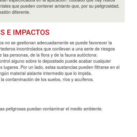
riales que pueden contener amianto que, por su peligrosidad,
stión diferente.
S E IMPACTOS
uos no se gestionan adecuadamente se puede favorecer la
rtederos incontrolados que conllevan a una serie de riesgos
e las personas, de la flora y de la fauna autóctona:
 control alguno sobre lo depositado puede acabar cualquier
lugares. Por un lado, estas sustancias pueden filtrarse en el
gún material aislante intermedio que lo impida.
la contaminación de los suelos, ríos y acuíferos.
cias peligrosas puedan contaminar el medio ambiente.