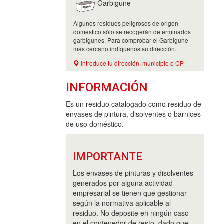
Garbigune
Algunos residuos peligrosos de origen
doméstico sólo se recogerán determinados
garbigunes. Para comprobar el Garbigune
más cercano indíquenos su dirección.
Introduce tu dirección, municipio o CP
INFORMACIÓN
Es un residuo catalogado como residuo de
envases de pintura, disolventes o barnices
de uso doméstico.
IMPORTANTE
Los envases de pinturas y disolventes
generados por alguna actividad
empresarial se tienen que gestionar
según la normativa aplicable al
residuo. No deposite en ningún caso
en el contenedor de resto, dado que