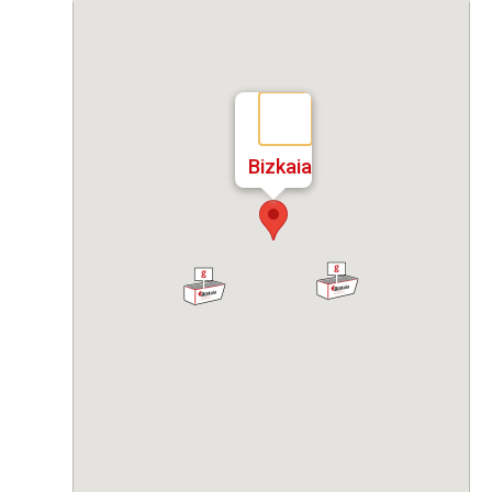
Bizkaia