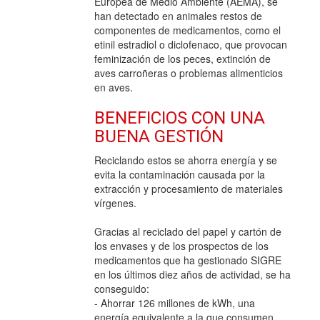
Europea de Medio Ambiente (AEMA), se
han detectado en animales restos de
componentes de medicamentos, como el
etinil estradiol o diclofenaco, que provocan
feminización de los peces, extinción de
aves carroñeras o problemas alimenticios
en aves.
BENEFICIOS CON UNA
BUENA GESTIÓN
Reciclando estos se ahorra energía y se
evita la contaminación causada por la
extracción y procesamiento de materiales
vírgenes.
Gracias al reciclado del papel y cartón de
los envases y de los prospectos de los
medicamentos que ha gestionado SIGRE
en los últimos diez años de actividad, se ha
conseguido:
- Ahorrar 126 millones de kWh, una
energía equivalente a la que consumen