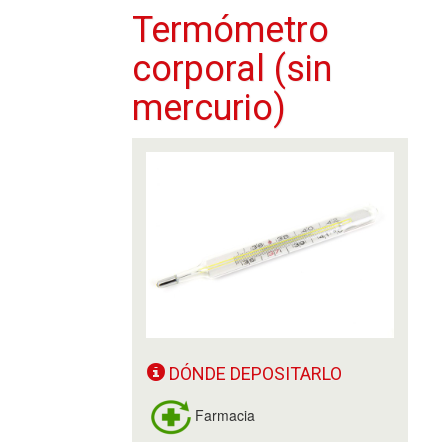
Termómetro
corporal (sin
mercurio)
DÓNDE DEPOSITARLO
Farmacia