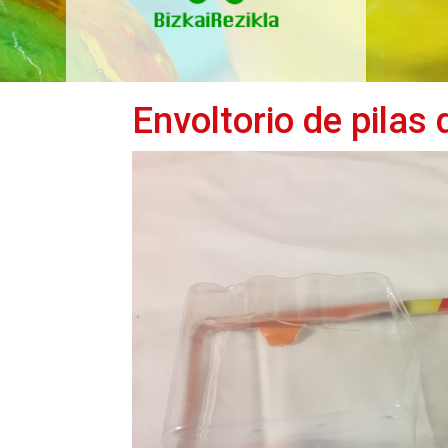
Envoltorio de pilas 