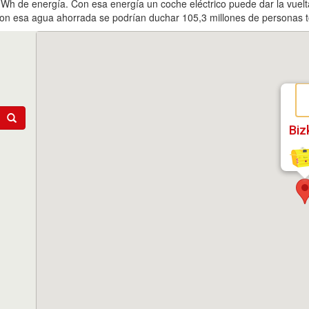
MWh de energía. Con esa energía un coche eléctrico puede dar la vuel
on esa agua ahorrada se podrían duchar 105,3 millones de personas t
Biz