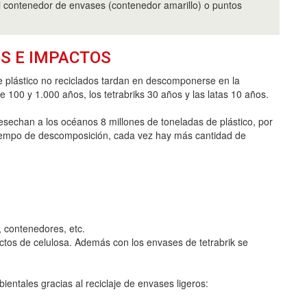
 contenedor de envases (contenedor amarillo) o puntos
S E IMPACTOS
 plástico no reciclados tardan en descomponerse en la
e 100 y 1.000 años, los tetrabriks 30 años y las latas 10 años.
sechan a los océanos 8 millones de toneladas de plástico, por
 tiempo de descomposición, cada vez hay más cantidad de
, contenedores, etc.
uctos de celulosa. Además con los envases de tetrabrik se
ntales gracias al reciclaje de envases ligeros: