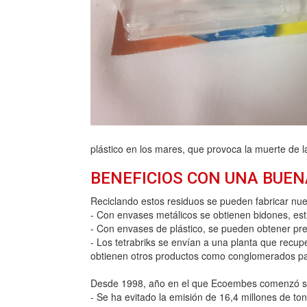
plástico en los mares, que provoca la muerte de la
BENEFICIOS CON UNA BUEN
Reciclando estos residuos se pueden fabricar nue
- Con envases metálicos se obtienen bidones, est
- Con envases de plástico, se pueden obtener pren
- Los tetrabriks se envían a una planta que recup
obtienen otros productos como conglomerados para
Desde 1998, año en el que Ecoembes comenzó su a
- Se ha evitado la emisión de 16,4 millones de to