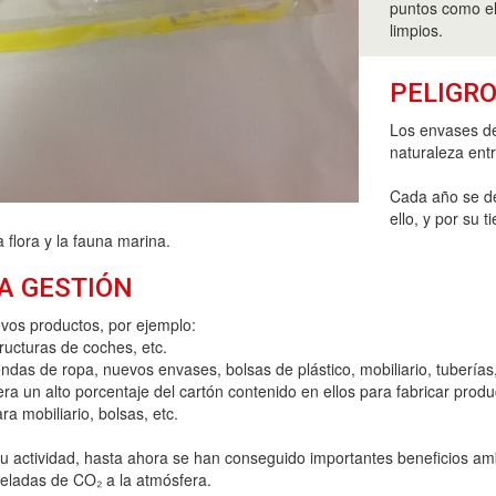
puntos como el
limpios.
PELIGRO
Los envases de
naturaleza entr
Cada año se de
ello, y por su
 flora y la fauna marina.
A GESTIÓN
vos productos, por ejemplo:
ructuras de coches, etc.
das de ropa, nuevos envases, bolsas de plástico, mobiliario, tuberías
era un alto porcentaje del cartón contenido en ellos para fabricar prod
 mobiliario, bolsas, etc.
ctividad, hasta ahora se han conseguido importantes beneficios ambie
neladas de CO₂ a la atmósfera.