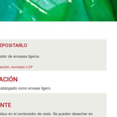
EPOSITARLO
dor de envases ligeros
rección, municipio o CP
ACIÓN
catalogado como envase ligero.
ANTE
esiduo en el contenedor de resto. Se pueden desechar en