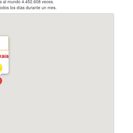
ta al mundo 4.452.608 veces.
odos los días durante un mes.
kaia