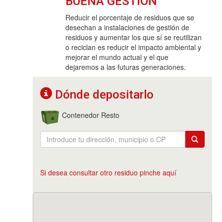
BUENA GESTIÓN
Reducir el porcentaje de residuos que se
desechan a instalaciones de gestión de
residuos y aumentar los que sí se reutilizan
o reciclan es reducir el impacto ambiental y
mejorar el mundo actual y el que
dejaremos a las futuras generaciones.
Dónde depositarlo
Contenedor Resto
Si desea consultar otro residuo pinche aquí