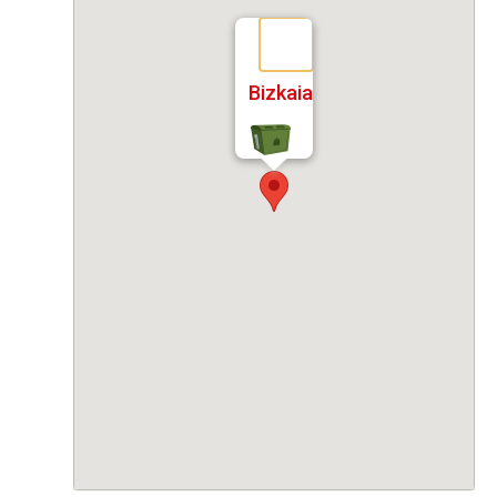
Bizkaia