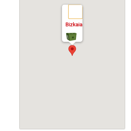
Bizkaia