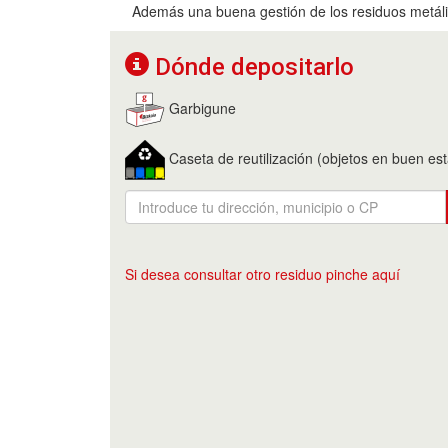
Además una buena gestión de los residuos metálic
Dónde depositarlo
Garbigune
Caseta de reutilización (objetos en buen es
Si desea consultar otro residuo pinche aquí