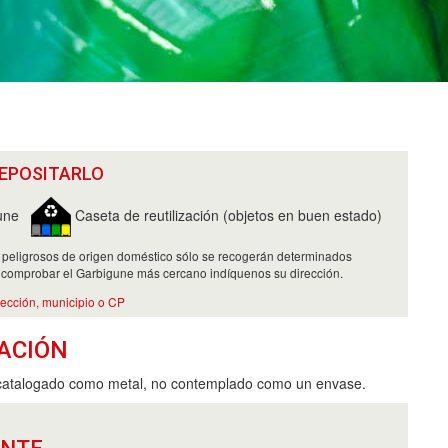
EPOSITARLO
une
Caseta de reutilización (objetos en buen estado)
 peligrosos de origen doméstico sólo se recogerán determinados
 comprobar el Garbigune más cercano indíquenos su dirección.
rección, municipio o CP
ACIÓN
 catalogado como metal, no contemplado como un envase.