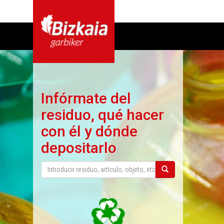
Infórmate del
residuo, qué hacer
con él y dónde
depositarlo