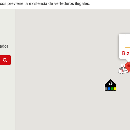
os previene la existencia de vertederos ilegales.
tado)
Biz