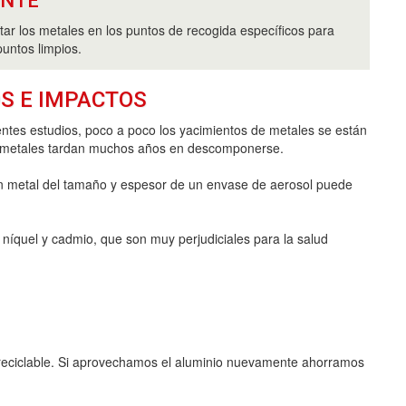
ANTE
tar los metales en los puntos de recogida específicos para
puntos limpios.
S E IMPACTOS
entes estudios, poco a poco los yacimientos de metales se están
 metales tardan muchos años en descomponerse.
n metal del tamaño y espesor de un envase de aerosol puede
níquel y cadmio, que son muy perjudiciales para la salud
0% reciclable. Si aprovechamos el aluminio nuevamente ahorramos