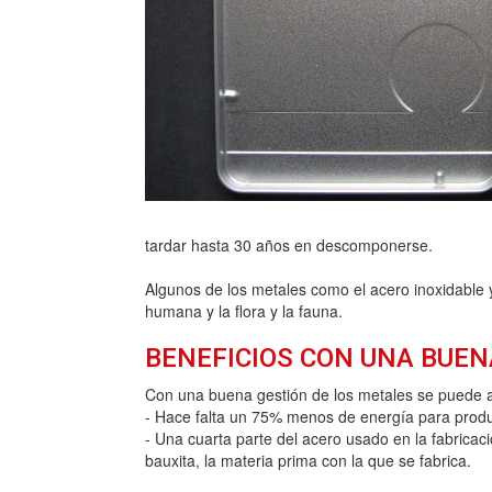
tardar hasta 30 años en descomponerse.
Algunos de los metales como el acero inoxidable 
humana y la flora y la fauna.
BENEFICIOS CON UNA BUEN
Con una buena gestión de los metales se puede a
- Hace falta un 75% menos de energía para produci
- Una cuarta parte del acero usado en la fabrica
bauxita, la materia prima con la que se fabrica.