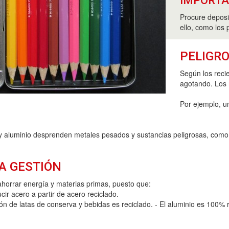
IMPORT
Procure deposi
ello, como los 
PELIGRO
Según los reci
agotando. Los
Por ejemplo, u
y aluminio desprenden metales pesados y sustancias peligrosas, como 
A GESTIÓN
horrar energía y materias primas, puesto que:
r acero a partir de acero reciclado.
ción de latas de conserva y bebidas es reciclado. - El aluminio es 10