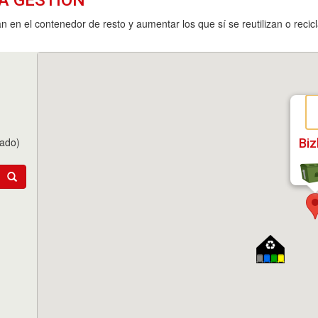
 en el contenedor de resto y aumentar los que sí se reutilizan o recic
tado)
Biz