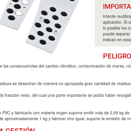
IMPORT
Intente reutili
aplicación. Si 
lo posible los 
puede separar 
indican en esta
PELIGRO
e las consecuencias del cambio climático, contaminación de mares, río
esiduos se desechan de manera no apropiada gran cantidad de residuos 
a fracción resto, del cual una parte importante se podía haber recogid
o PVC y fabricarlo con materia virgen supone emitir más de 2,09 kg de
 de aproximadamente 1 kg y fabricar otro igual, supone la emisión de 
A GESTIÓN