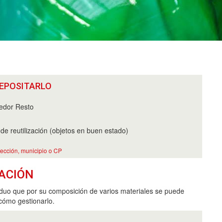
EPOSITARLO
edor Resto
e reutilización (objetos en buen estado)
rección, municipio o CP
ACIÓN
iduo que por su composición de varios materiales se puede
cómo gestionarlo.