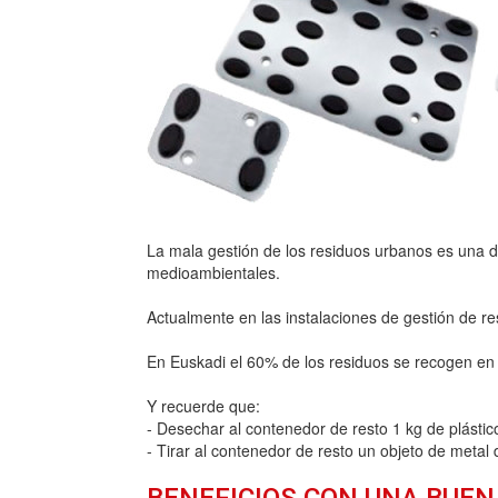
La mala gestión de los residuos urbanos es una d
medioambientales.
Actualmente en las instalaciones de gestión de r
En Euskadi el 60% de los residuos se recogen en l
Y recuerde que:
- Desechar al contenedor de resto 1 kg de plástic
- Tirar al contenedor de resto un objeto de metal
BENEFICIOS CON UNA BUEN