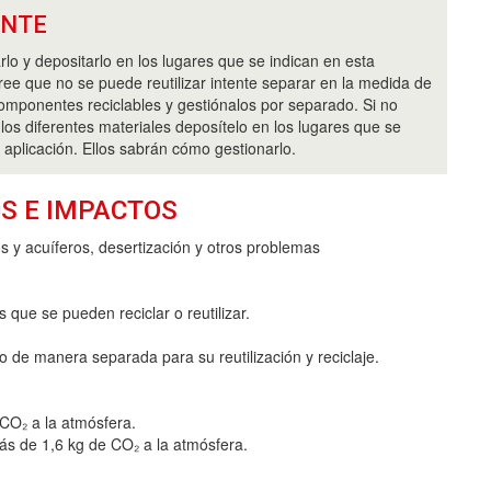
ANTE
zarlo y depositarlo en los lugares que se indican en esta
cree que no se puede reutilizar intente separar en la medida de
componentes reciclables y gestiónalos por separado. Si no
los diferentes materiales deposítelo en los lugares que se
 aplicación. Ellos sabrán cómo gestionarlo.
S E IMPACTOS
s y acuíferos, desertización y otros problemas
que se pueden reciclar o reutilizar.
o de manera separada para su reutilización y reciclaje.
 CO₂ a la atmósfera.
más de 1,6 kg de CO₂ a la atmósfera.