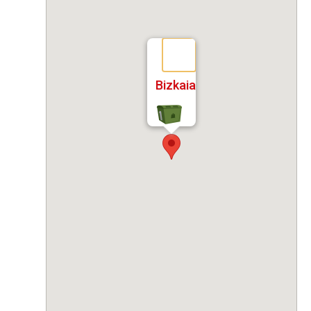
Bizkaia