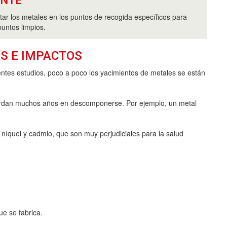
ANTE
tar los metales en los puntos de recogida específicos para
puntos limpios.
S E IMPACTOS
entes estudios, poco a poco los yacimientos de metales se están
ardan muchos años en descomponerse. Por ejemplo, un metal
níquel y cadmio, que son muy perjudiciales para la salud
e se fabrica.