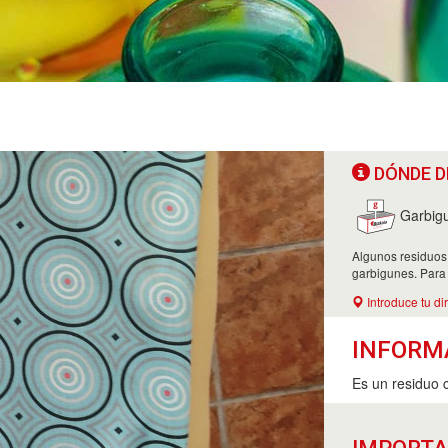
DÓNDE D
Garbig
Algunos residuos
garbigunes. Para
Introduce tu di
INFORM
Es un residuo