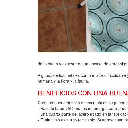
del tamaño y espesor de un envase de aerosol p
Algunos de los metales como el acero inoxidable 
humana y la flora y la fauna.
BENEFICIOS CON UNA BUEN
Con una buena gestión de los metales se puede a
- Hace falta un 75% menos de energía para produci
- Una cuarta parte del acero usado en la fabricac
- El aluminio es 100% reciclable. Si aprovechamo