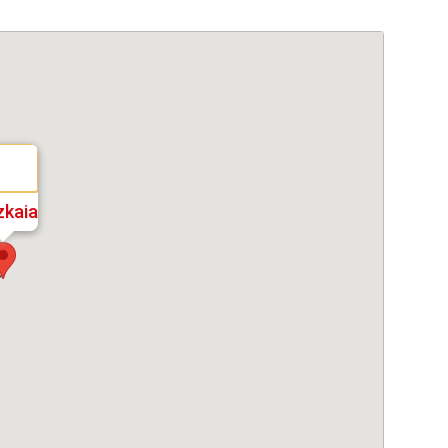
zkaia