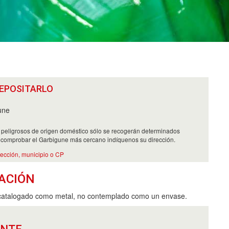
EPOSITARLO
une
 peligrosos de origen doméstico sólo se recogerán determinados
 comprobar el Garbigune más cercano indíquenos su dirección.
rección, municipio o CP
ACIÓN
 catalogado como metal, no contemplado como un envase.