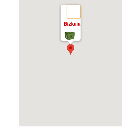
Bizkaia