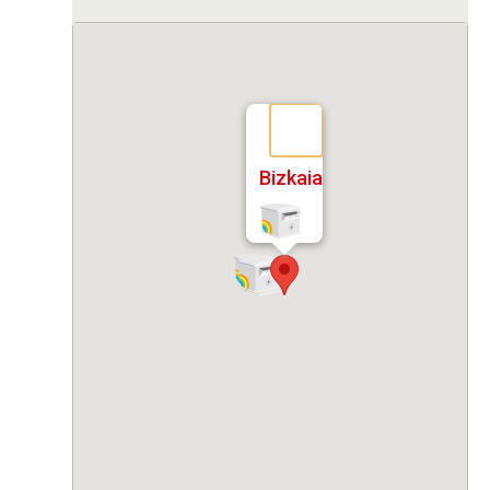
Bizkaia