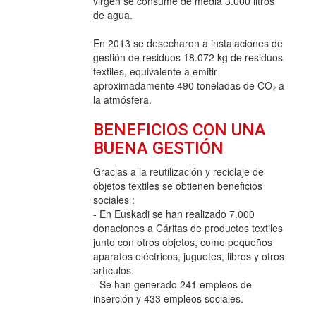
virgen se consume de media 3.000 litros
de agua.
En 2013 se desecharon a instalaciones de
gestión de residuos 18.072 kg de residuos
textiles, equivalente a emitir
aproximadamente 490 toneladas de CO₂ a
la atmósfera.
BENEFICIOS CON UNA
BUENA GESTIÓN
Gracias a la reutilización y reciclaje de
objetos textiles se obtienen beneficios
sociales :
- En Euskadi se han realizado 7.000
donaciones a Cáritas de productos textiles
junto con otros objetos, como pequeños
aparatos eléctricos, juguetes, libros y otros
artículos.
- Se han generado 241 empleos de
inserción y 433 empleos sociales.